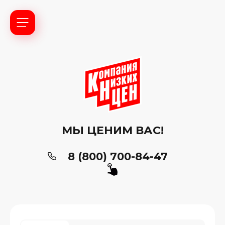
МЫ ЦЕНИМ ВАС!
8 (800) 700-84-47
ь?
ия