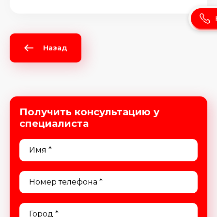
Назад
Получить консультацию у
специалиста