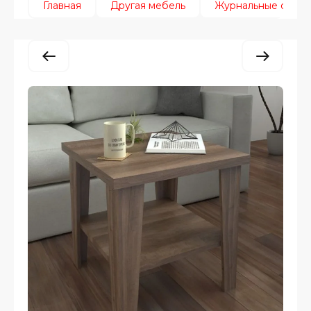
Главная
Другая мебель
Журнальные столи