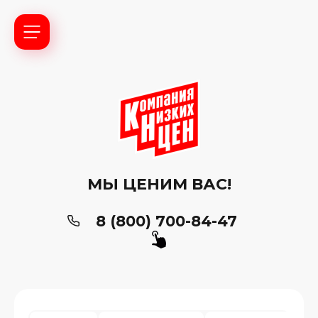
МЫ ЦЕНИМ ВАС!
8 (800) 700-84-47
ь?
ия