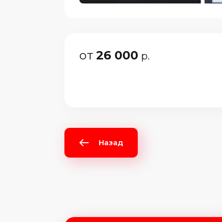
от
26 000
р.
Назад