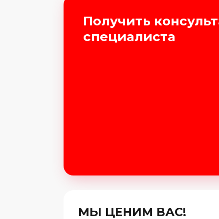
Получить консуль
специалиста
МЫ ЦЕНИМ ВАС!