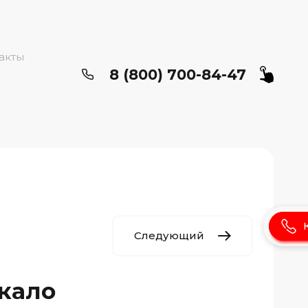
акты
8 (800) 700-84-47
Следующий
кало