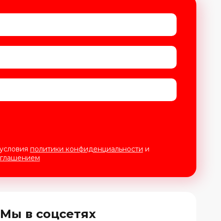
 условия
политики конфиденциальности
и
оглашением
Мы в соцсетях