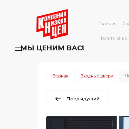
Главная
Ра
Политика ко
МЫ ЦЕНИМ ВАС!
Ч
Главная
Входные двери
Предыдущий