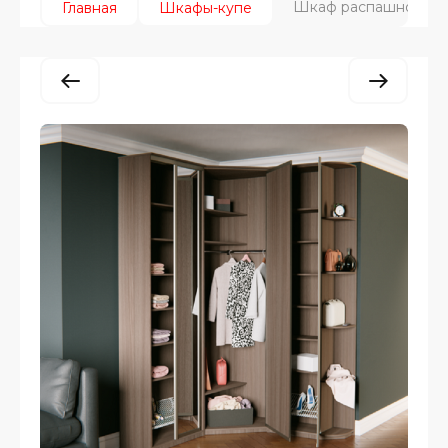
Шкаф распашной
Главная
Шкафы-купе