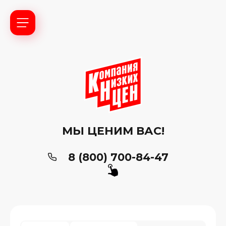
МЫ ЦЕНИМ ВАС!
8 (800) 700-84-47
ь?
ия