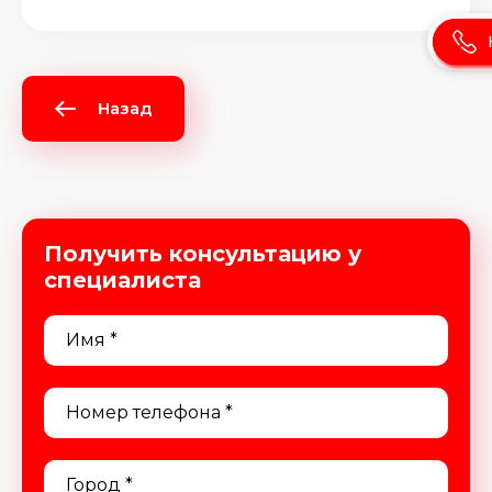
Назад
Получить консультацию у
специалиста