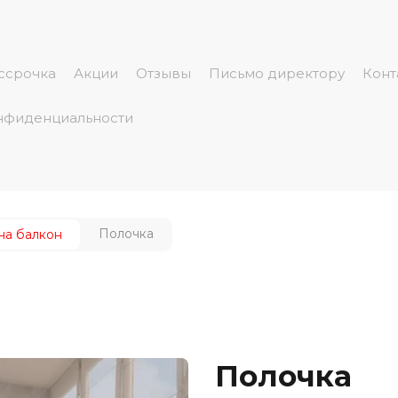
ссрочка
Акции
Отзывы
Письмо директору
Конт
нфиденциальности
Полочка
на балкон
Полочка