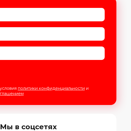
 условия
политики конфиденциальности
и
оглашением
Мы в соцсетях