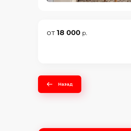
от
18 000
р.
Назад