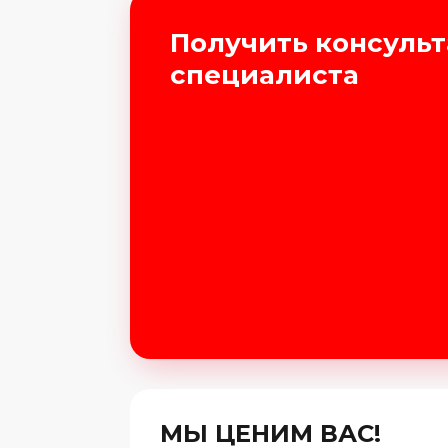
Получить консуль
специалиста
МЫ ЦЕНИМ ВАС!