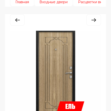
Главная
Входные двери
Расцветки внутри