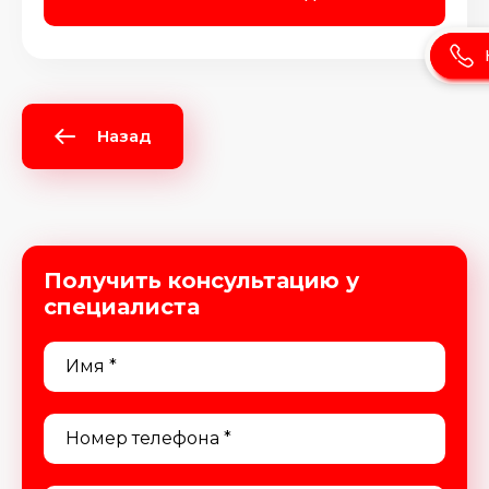
Назад
Получить консультацию у
специалиста