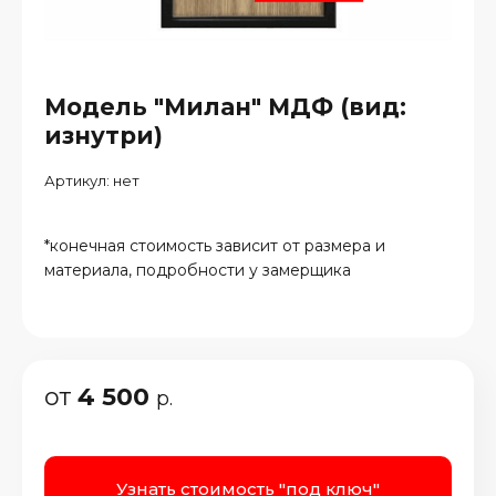
Модель "Милан" МДФ (вид:
изнутри)
Артикул:
нет
*конечная стоимость зависит от размера и
материала, подробности у замерщика
от
4 500
р.
Узнать стоимость "под ключ"