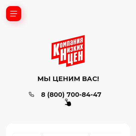
МЫ ЦЕНИМ ВАС!
8 (800) 700-84-47
ь?
ия