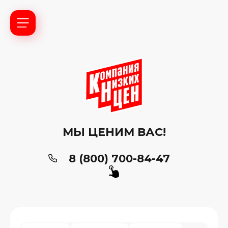
МЫ ЦЕНИМ ВАС!
8 (800) 700-84-47
ь?
ия