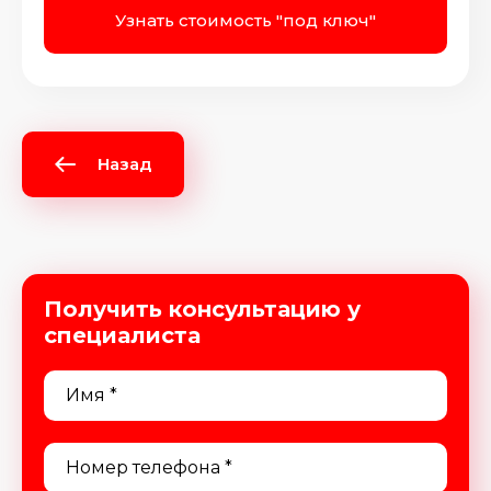
Узнать стоимость "под ключ"
Назад
Получить консультацию у
специалиста