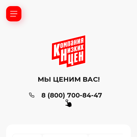
МЫ ЦЕНИМ ВАС!
8 (800) 700-84-47
ь?
ия