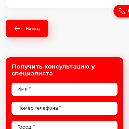
Назад
Получить консультацию у
специалиста