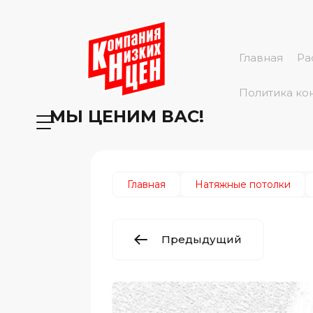
Главная
Ра
Политика ко
МЫ ЦЕНИМ ВАС!
Главная
Натяжные потолки
Предыдущий