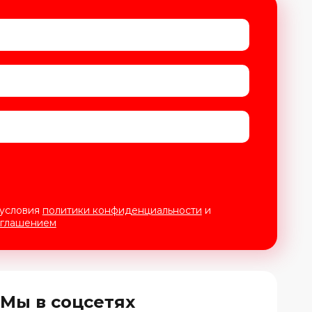
 условия
политики конфиденциальности
и
оглашением
Мы в соцсетях