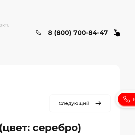
акты
8 (800) 700-84-47
Следующий
(цвет: серебро)