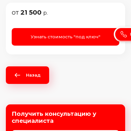
от
21 500
р.
Узнать стоимость "под ключ"
Назад
Получить консультацию у
специалиста