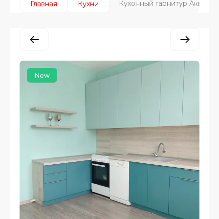
Кухонный гарнитур Аквама
Главная
Кухни
New