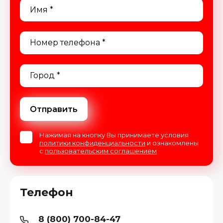
Отправить
Нажимая на кнопку Вы принимаете условия
политики конфиденциальности
и ознакомлены
с
пользовательским соглашением
Телефон
8 (800) 700-84-47