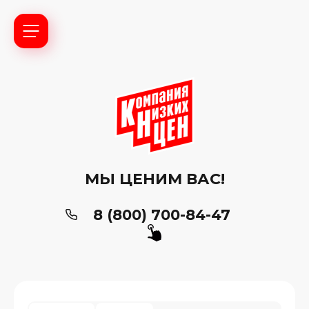
МЫ ЦЕНИМ ВАС!
8 (800) 700-84-47
ь?
ия