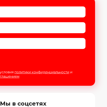
 условия
политики конфиденциальности
и
оглашением
Мы в соцсетях