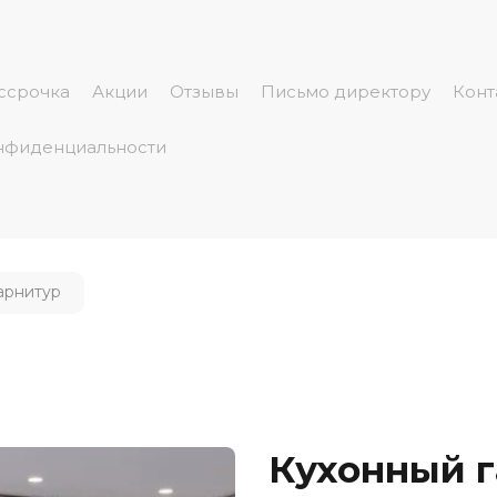
ссрочка
Акции
Отзывы
Письмо директору
Конт
нфиденциальности
арнитур
Кухонный 