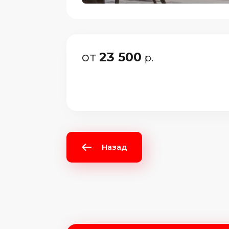
от
23 500
р.
Назад