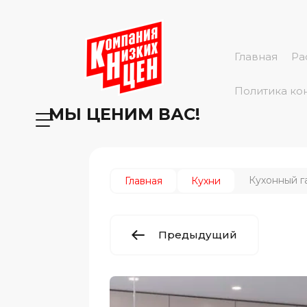
Главная
Ра
Политика ко
МЫ ЦЕНИМ ВАС!
Кухонный г
Главная
Кухни
Предыдущий