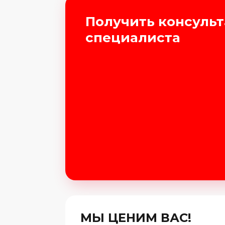
Получить консуль
специалиста
МЫ ЦЕНИМ ВАС!