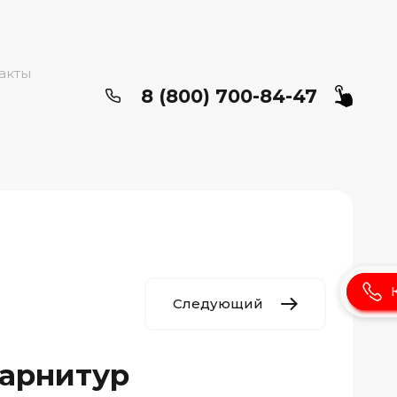
акты
8 (800) 700-84-47
Следующий
гарнитур