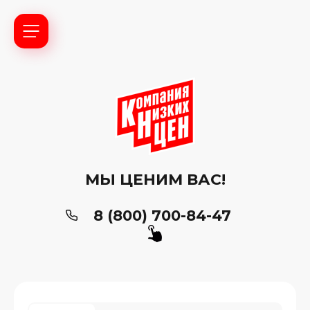
МЫ ЦЕНИМ ВАС!
8 (800) 700-84-47
ь?
ия