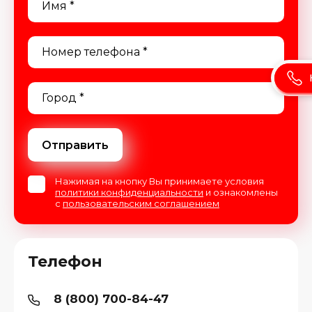
Отправить
Нажимая на кнопку Вы принимаете условия
политики конфиденциальности
и ознакомлены
с
пользовательским соглашением
Телефон
8 (800) 700-84-47